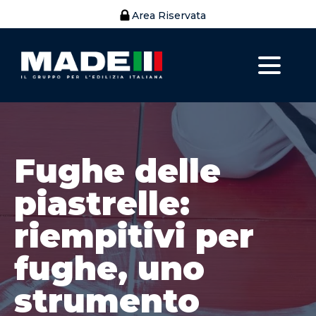
Area Riservata
Fughe delle
piastrelle:
riempitivi per
fughe, uno
strumento