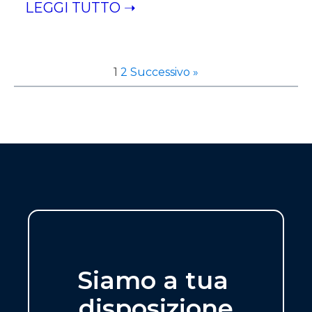
LEGGI TUTTO ➝
1
2
Successivo »
Siamo a tua
disposizione