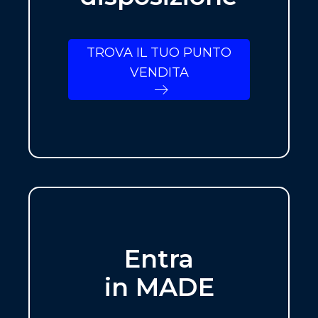
TROVA IL TUO PUNTO
VENDITA
Entra
in MADE