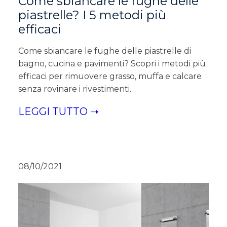
Come sbiancare le fughe delle
piastrelle? I 5 metodi più
efficaci
Come sbiancare le fughe delle piastrelle di
bagno, cucina e pavimenti? Scopri i metodi più
efficaci per rimuovere grasso, muffa e calcare
senza rovinare i rivestimenti.
LEGGI TUTTO ➝
08/10/2021