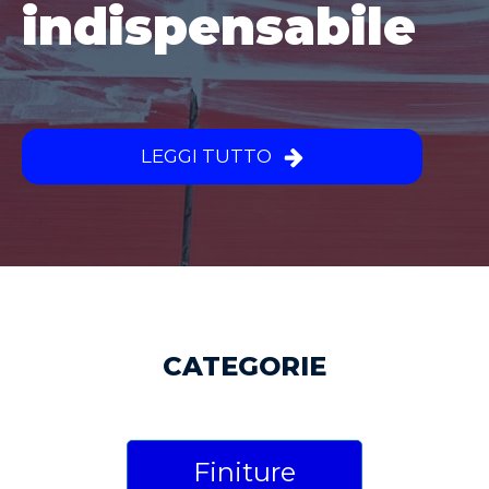
indispensabile
LEGGI TUTTO
CATEGORIE
Finiture