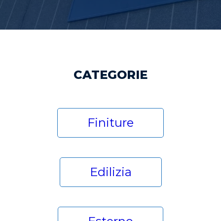
CATEGORIE
Finiture
Edilizia