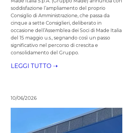
Made Italia S.p.A. (Gruppo Made) annuncia con
soddisfazione l’ampliamento del proprio
Consiglio di Amministrazione, che passa da
cinque a sette Consiglieri, deliberato in
occasione dell’Assemblea dei Soci di Made Italia
del 15 maggio u.s., segnando così un passo
significativo nel percorso di crescita e
consolidamento del Gruppo.
LEGGI TUTTO ➝
10/06/2026