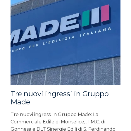
Tre nuovi ingressi in Gruppo
Made
Tre nuovi ingressi in Gruppo Made: La
Commerciale Edile di Monselice, : I.M.C. di
Gonnesa e DLT Sinergie Edili di S. Ferdinando