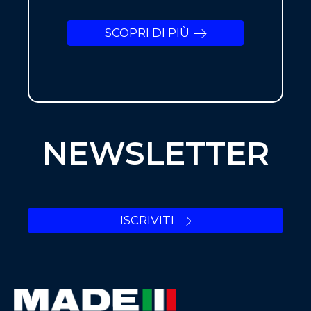
SCOPRI DI PIÙ
NEWSLETTER
ISCRIVITI