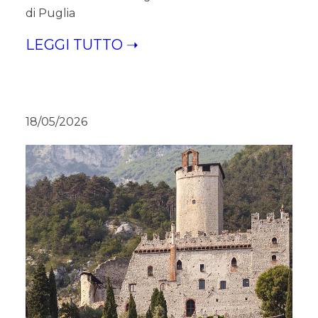
di Puglia
LEGGI TUTTO ➝
18/05/2026