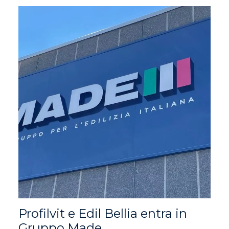
Profilvit e Edil Bellia entra in
Gruppo Made