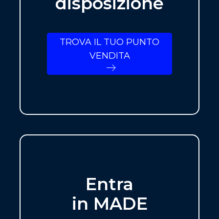
disposizione
TROVA IL TUO PUNTO
VENDITA
Entra
in MADE