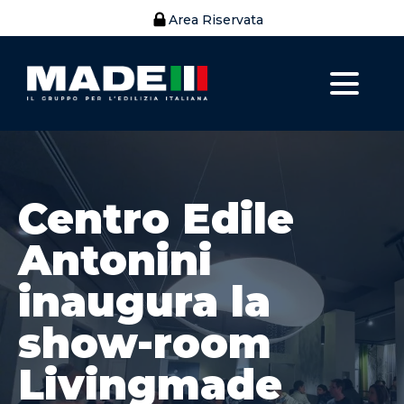
Area Riservata
Centro Edile
Antonini
inaugura la
show-room
Livingmade