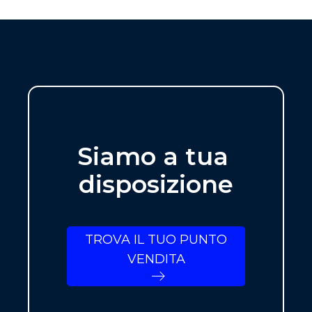
Siamo a tua
disposizione
TROVA IL TUO PUNTO
VENDITA