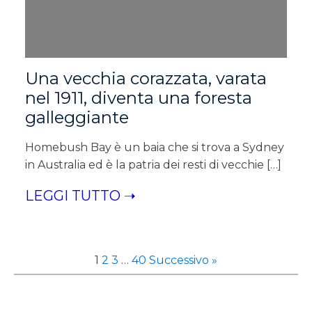
Una vecchia corazzata, varata
nel 1911, diventa una foresta
galleggiante
Homebush Bay è un baia che si trova a Sydney
in Australia ed è la patria dei resti di vecchie […]
LEGGI TUTTO ➝
1
2
3
…
40
Successivo »