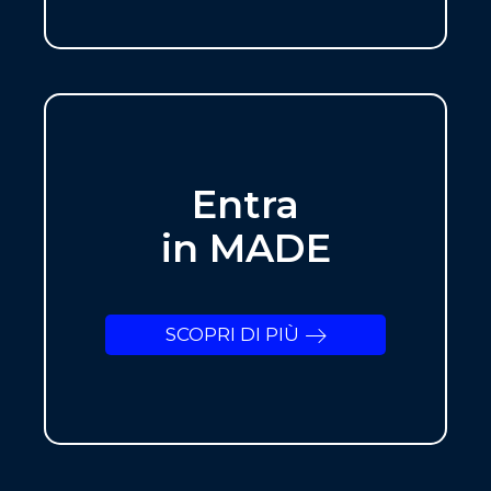
Entra
in MADE
SCOPRI DI PIÙ