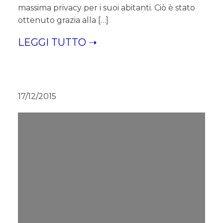
massima privacy per i suoi abitanti. Ciò è stato
ottenuto grazia alla […]
LEGGI TUTTO ➝
17/12/2015