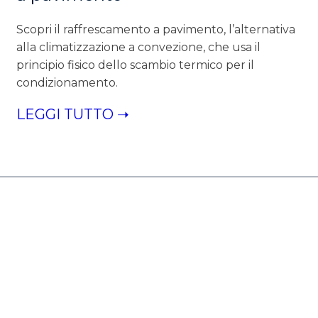
Scopri il raffrescamento a pavimento, l’alternativa
alla climatizzazione a convezione, che usa il
principio fisico dello scambio termico per il
condizionamento.
LEGGI TUTTO ➝