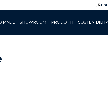
Ent
O MADE
SHOWROOM
PRODOTTI
SOSTENIBILIT
e