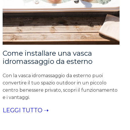
Come installare una vasca
idromassaggio da esterno
Con la vasca idromassaggio da esterno puoi
convertire il tuo spazio outdoor in un piccolo
centro benessere privato, scopri il funzionamento
e i vantaggi.
LEGGI TUTTO ➝