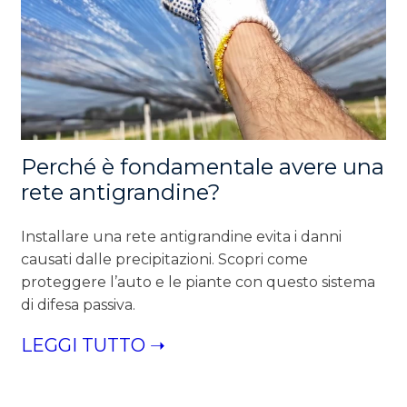
Perché è fondamentale avere una
rete antigrandine?
Installare una rete antigrandine evita i danni
causati dalle precipitazioni. Scopri come
proteggere l’auto e le piante con questo sistema
di difesa passiva.
LEGGI TUTTO ➝