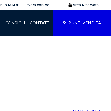
ra in MADE
Lavora con noi
Area Riservata
À
CONSIGLI
CONTATTI
PUNTI VENDITA