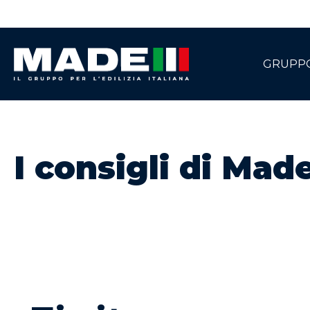
GRUPP
I consigli di Mad