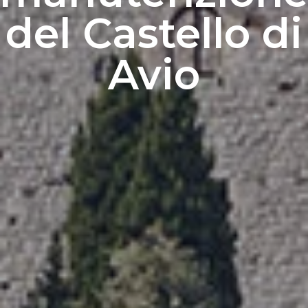
del Castello di
Avio