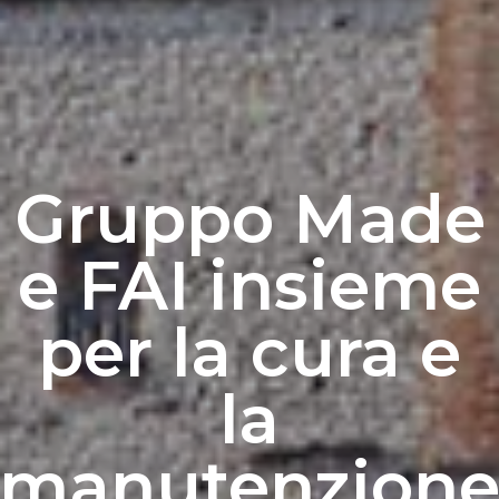
Gruppo Made
e FAI insieme
per la cura e
la
manutenzion