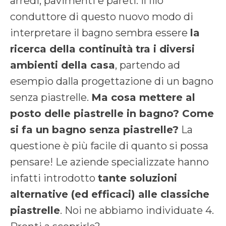
arredi, pavimenti e pareti. Il filo
conduttore di questo nuovo modo di
interpretare il bagno sembra essere
la
ricerca della continuità
tra i diversi
ambienti della casa
, partendo ad
esempio dalla progettazione di un bagno
senza piastrelle.
Ma cosa mettere al
posto delle piastrelle in bagno? Come
si fa un bagno senza piastrelle?
La
questione è più facile di quanto si possa
pensare! Le aziende specializzate hanno
infatti introdotto
tante soluzioni
alternative (ed efficaci) alle classiche
piastrelle
. Noi ne abbiamo individuate 4.