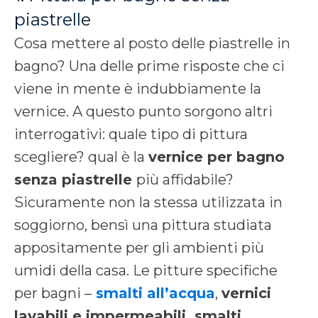
piastrelle
Cosa mettere al posto delle piastrelle in
bagno? Una delle prime risposte che ci
viene in mente è indubbiamente la
vernice. A questo punto sorgono altri
interrogativi: quale tipo di pittura
scegliere? qual è la
vernice per bagno
senza piastrelle
più affidabile?
Sicuramente non la stessa utilizzata in
soggiorno, bensì una pittura studiata
appositamente per gli ambienti più
umidi della casa. Le pitture specifiche
per bagni –
smalti all’acqua
,
vernici
lavabili e impermeabili, smalti