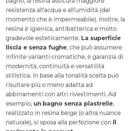
bagno, la resina assicura maggiore
resistenza all’acqua e all’umidità (dal
momento che è impermeabile). Inoltre, la
resina è igienica, antibatterica e molto
gradevole esteticamente.
La superficie
liscia e senza fughe
, che può assumere
infinite varianti cromatiche, è garanzia di
modernità, continuità e versatilità
stilistica. In base alla tonalità scelta può
risultare più o meno adatta ad
abbinamenti con altri rivestimenti. Ad
esempio,
un
bagno senza piastrelle
,
realizzato in resina beige (o altra nuance
naturale), si sposa alla perfezione con
il