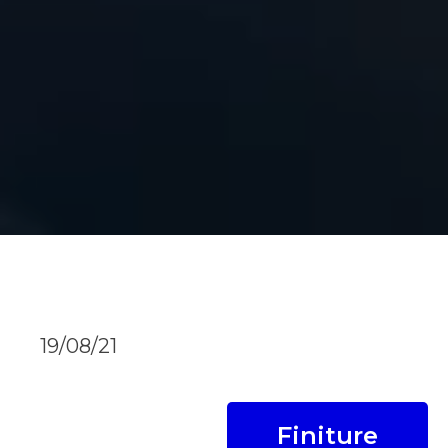
19/08/21
Finiture