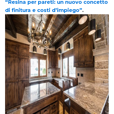
“Resina per pareti: un nuovo concetto
di finitura e costi d’impiego”
.