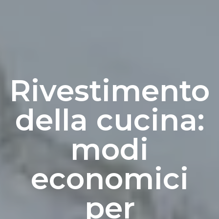
Rivestimento
della cucina:
modi
economici
per