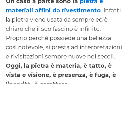
Un caso a parte sono la
pietra e
materiali affini da rivestimento
. Infatti
la pietra viene usata da sempre ed è
chiaro che il suo fascino è infinito.
Proprio perché possiede una bellezza
così notevole, si presta ad interpretazioni
e rivisitazioni sempre nuove nei secoli.
Oggi, la pietra è materia, è tatto, è
vista e visione, è presenza, è fuga, è
linearità, è carattere.