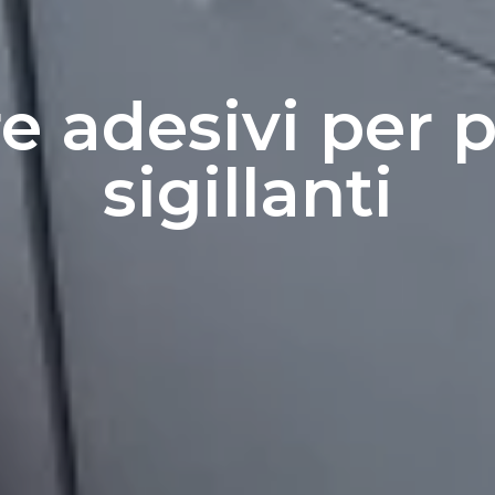
 adesivi per 
sigillanti