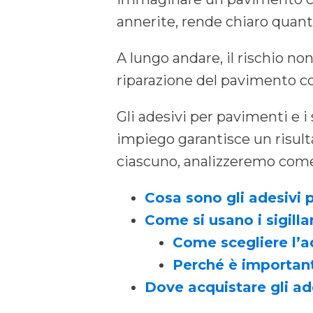
annerite, rende chiaro quan
A lungo andare, il rischio n
riparazione del pavimento co
Gli adesivi per pavimenti e i 
impiego garantisce un risulta
ciascuno, analizzeremo com
Cosa sono gli adesivi p
Come si usano i sigilla
Come scegliere l’ad
Perché è importante
Dove acquistare gli ades