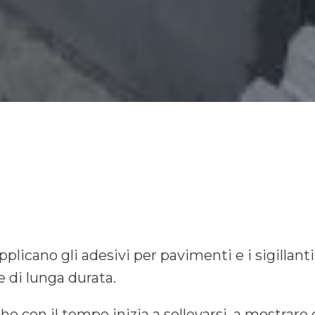
plicano gli adesivi per pavimenti e i sigillanti
 e di lunga durata.
con il tempo inizia a sollevarsi, a mostrare