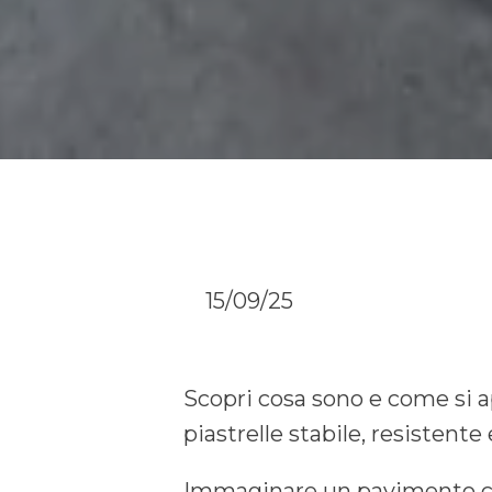
15/09/25
Scopri cosa sono e come si ap
piastrelle stabile, resistente
Immaginare un pavimento che 