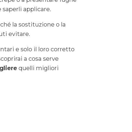
 saperli applicare.
hé la sostituzione o la
ti evitare.
tari e solo il loro corretto
coprirai a cosa serve
gliere
quelli migliori