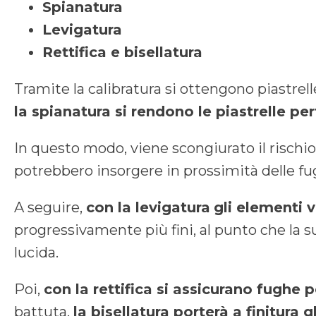
Spianatura
Levigatura
Rettifica e bisellatura
Tramite la calibratura si ottengono piastrel
la spianatura si rendono le piastrelle p
In questo modo, viene scongiurato il rischio 
potrebbero insorgere in prossimità delle fu
A seguire,
con la levigatura
gli elementi 
progressivamente più fini, al punto che la su
lucida.
Poi,
con la rettifica si assicurano fughe 
battuta,
la bisellatura porterà a finitura gl