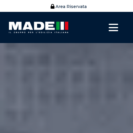
Area Riservata