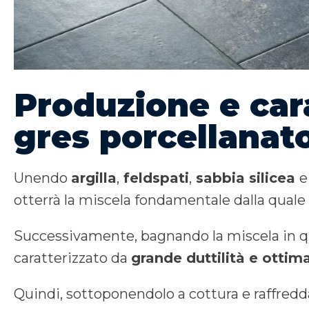
Produzione e cara
gres porcellanat
Unendo
argilla
,
feldspati
,
sabbia silicea
e
otterrà la miscela fondamentale dalla quale 
Successivamente, bagnando la miscela in q
caratterizzato da
grande duttilità e ottima
Quindi, sottoponendolo a cottura e raffredd