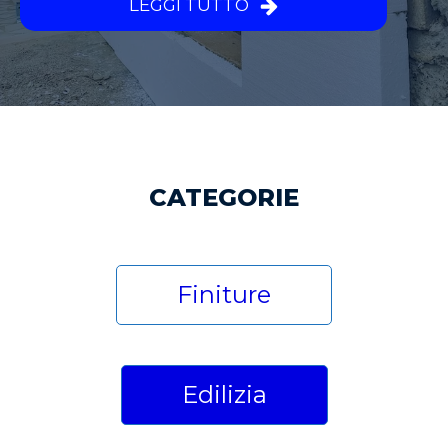
LEGGI TUTTO
CATEGORIE
Finiture
Edilizia