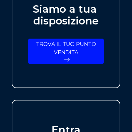
Siamo a tua
disposizione
TROVA IL TUO PUNTO
VENDITA
Entra