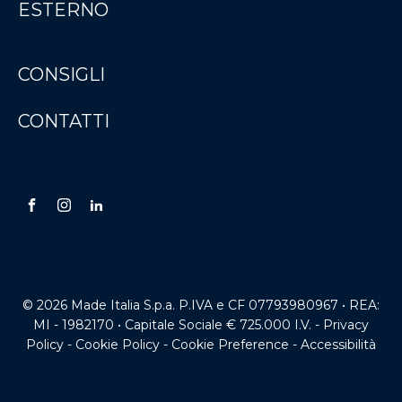
ESTERNO
CONSIGLI
CONTATTI
© 2026 Made Italia S.p.a. P.IVA e CF 07793980967 • REA:
MI - 1982170 • Capitale Sociale € 725.000 I.V. -
Privacy
Policy
-
Cookie Policy
-
Cookie Preference
-
Accessibilità