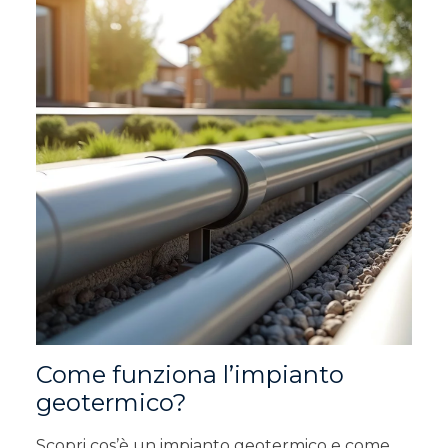
Come funziona l’impianto
geotermico?
Scopri cos’è un impianto geotermico e come