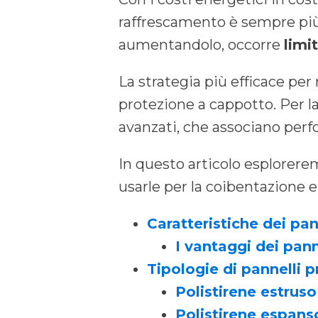
raffrescamento è sempre più u
aumentandolo, occorre
limi
La strategia più efficace per 
protezione a cappotto. Per l
avanzati, che associano perfo
In questo articolo esplorere
usarle per la coibentazione e 
Caratteristiche dei pa
I vantaggi dei pann
Tipologie di pannelli 
Polistirene estruso
Polistirene espans