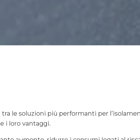
 tra le soluzioni più performanti per l’isolamen
e i loro vantaggi.
tante aumento, ridurre i consumi legati al ris