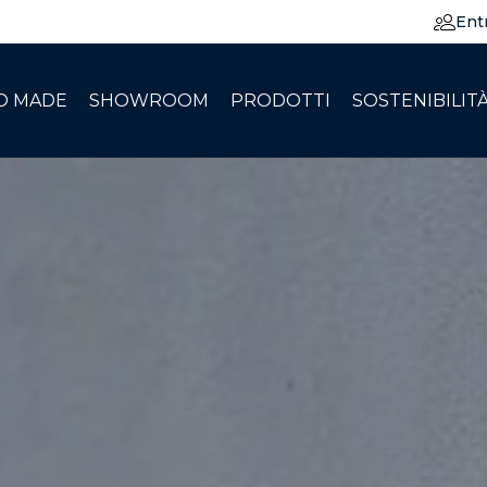
Ent
O MADE
SHOWROOM
PRODOTTI
SOSTENIBILIT