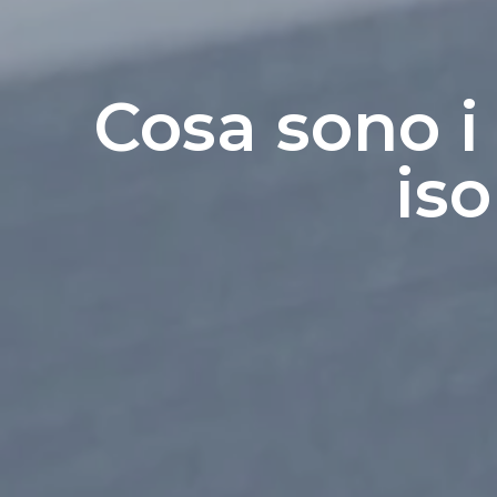
Cosa sono i
is