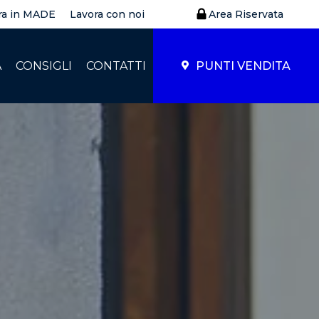
ra in MADE
Lavora con noi
Area Riservata
À
CONSIGLI
CONTATTI
PUNTI VENDITA