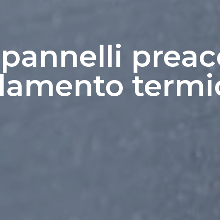
 pannelli preac
olamento termi