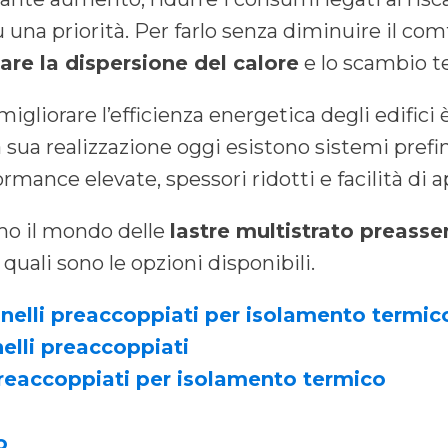
na priorità. Per farlo senza diminuire il comf
tare la dispersione del calore
e lo scambio te
migliorare l’efficienza energetica degli edifici 
a sua realizzazione oggi esistono sistemi pref
rmance elevate, spessori ridotti e facilità di a
mo il mondo delle
lastre multistrato preass
quali sono le opzioni disponibili.
nnelli preaccoppiati per isolamento termic
elli preaccoppiati
preaccoppiati per isolamento termico
o