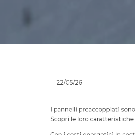
22/05/26
I pannelli preaccoppiati sono
Scopri le loro caratteristiche 
Con i costi energetici in cos