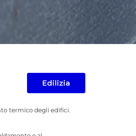
Edilizia
to termico degli edifici.
caldamento e al