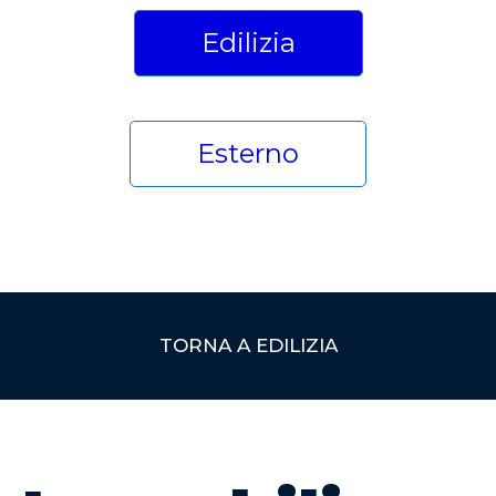
Edilizia
Esterno
TORNA A EDILIZIA