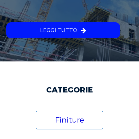
LEGGI TUTTO
CATEGORIE
Finiture