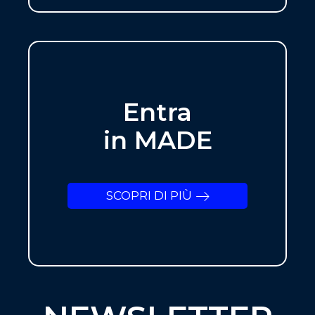
Entra
in MADE
SCOPRI DI PIÙ