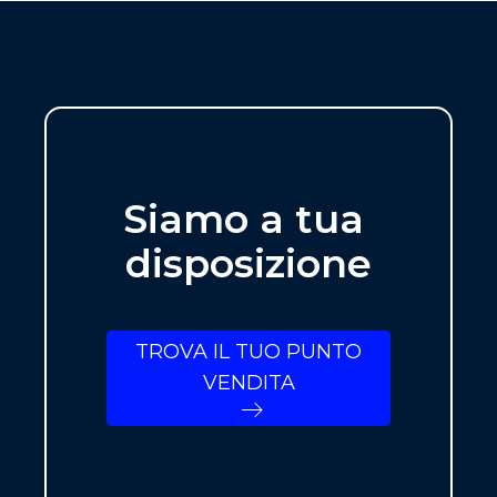
Siamo a tua
disposizione
TROVA IL TUO PUNTO
VENDITA