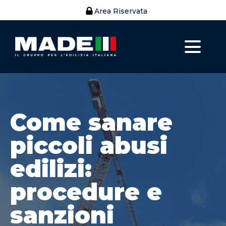
Area Riservata
Come sanare
piccoli abusi
edilizi:
procedure e
sanzioni