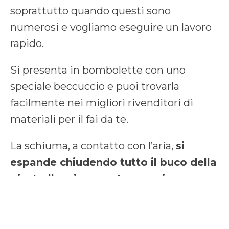
soprattutto quando questi sono
numerosi e vogliamo eseguire un lavoro
rapido.
Si presenta in bombolette con uno
speciale beccuccio e puoi trovarla
facilmente nei migliori rivenditori di
materiali per il fai da te.
La schiuma, a contatto con l’aria,
si
espande chiudendo tutto il buco della
piastrella e in poco tempo si
indurisce
.
È un metodo definitivo per chiudere i