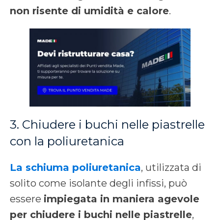
non risente di umidità e calore
.
3. Chiudere i buchi nelle piastrelle
con la poliuretanica
La schiuma poliuretanica
, utilizzata di
solito come isolante degli infissi, può
essere
impiegata in maniera agevole
per chiudere i buchi nelle piastrelle
,