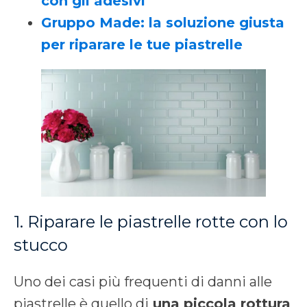
con gli adesivi
Gruppo Made: la soluzione giusta
per riparare le tue piastrelle
1. Riparare le piastrelle rotte con lo
stucco
Uno dei casi più frequenti di danni alle
piastrelle è quello di
una piccola rottura