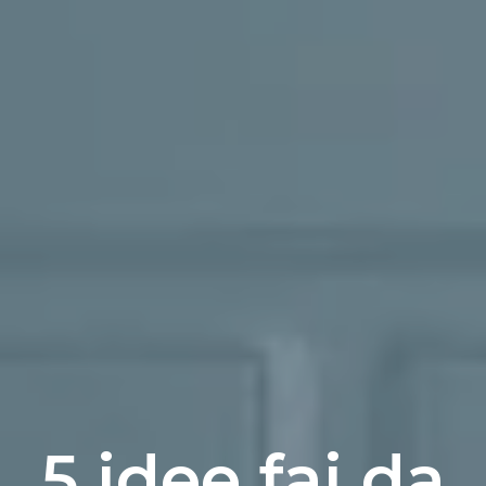
5 idee fai da