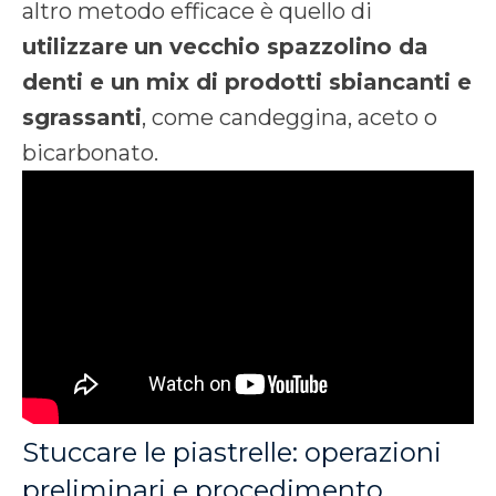
altro metodo efficace è quello di
utilizzare
un vecchio spazzolino da
denti e un mix di prodotti sbiancanti e
sgrassanti
, come candeggina, aceto o
bicarbonato.
Stuccare le piastrelle: operazioni
preliminari e procedimento