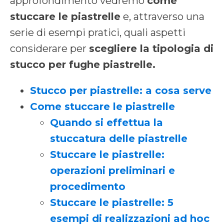
approfondimento vedremo
come
stuccare le piastrelle
e, attraverso una
serie di esempi pratici, quali aspetti
considerare per
scegliere la tipologia di
stucco per fughe piastrelle.
Stucco per piastrelle: a cosa serve
Come stuccare le piastrelle
Quando si effettua la
stuccatura delle piastrelle
Stuccare le piastrelle:
operazioni preliminari e
procedimento
Stuccare le piastrelle: 5
esempi di realizzazioni ad hoc