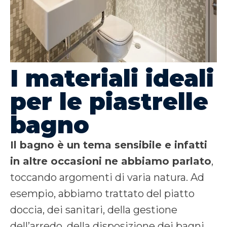
I materiali ideali
per le piastrelle
bagno
Il bagno è un tema sensibile e infatti
in altre occasioni ne abbiamo parlato
,
toccando argomenti di varia natura.
Ad
esempio, abbiamo trattato del piatto
doccia, dei sanitari, della gestione
dell’arredo, della disposizione dei bagni