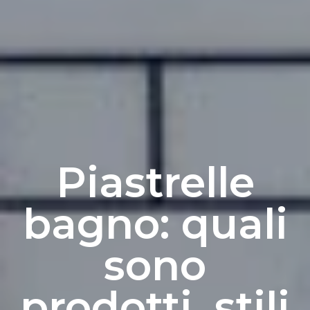
Piastrelle
bagno: quali
sono
prodotti, stili