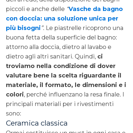
piccoli e anche delle
“
Vasche da bagno
con doccia: una soluzione unica per
più bisogni
”
.
Le piastrelle ricoprono una
buona fetta della superficie del bagno:
attorno alla doccia, dietro al lavabo e
dietro agli altri sanitari.
Quindi,
ci
troviamo nella condizione di dover
valutare bene la scelta riguardante il
materiale, il formato, le dimensioni e i
colori
, perché influenzano la resa finale.
I
principali materiali per i rivestimenti
sono:
Ceramica classica
Ormai costituisce un must in ogni casa e