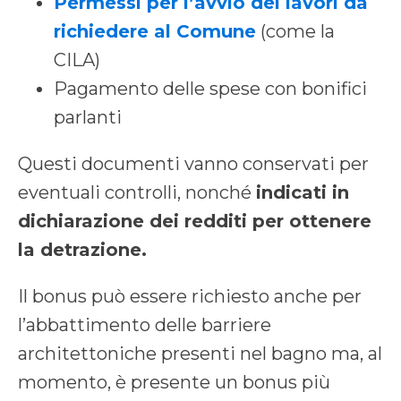
Permessi per l’avvio dei lavori da
richiedere al Comune
(come la
CILA)
Pagamento delle spese con bonifici
parlanti
Questi documenti vanno conservati per
eventuali controlli, nonché
indicati in
dichiarazione dei redditi per ottenere
la detrazione.
Il bonus può essere richiesto anche per
l’abbattimento delle barriere
architettoniche presenti nel bagno ma, al
momento, è presente un bonus più