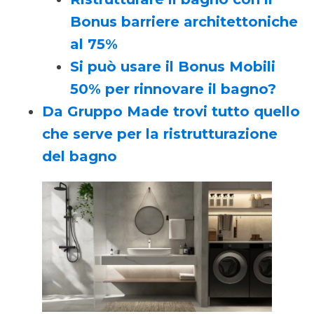
Bonus barriere architettoniche
al 75%
Si può usare il Bonus Mobili
50% per rinnovare il bagno?
Da Gruppo Made trovi tutto quello
che serve per la ristrutturazione
del bagno