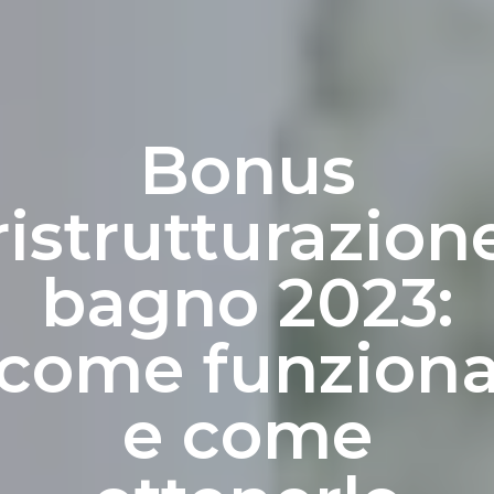
Bonus
ristrutturazion
bagno 2023:
come funzion
e come