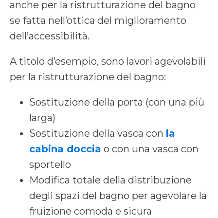
anche per la ristrutturazione del bagno
se fatta nell’ottica del miglioramento
dell’accessibilità.
A titolo d’esempio, sono lavori agevolabili
per la ristrutturazione del bagno:
Sostituzione della porta (con una più
larga)
Sostituzione della vasca con
la
cabina doccia
o con una vasca con
sportello
Modifica totale della distribuzione
degli spazi del bagno per agevolare la
fruizione comoda e sicura