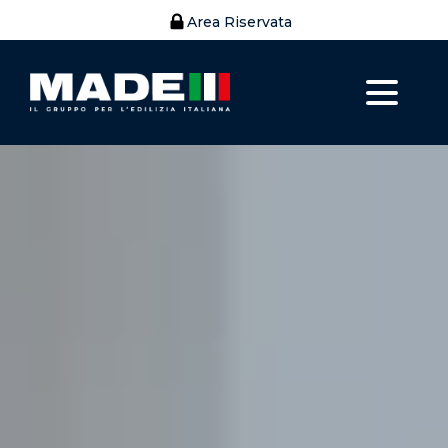
Area Riservata