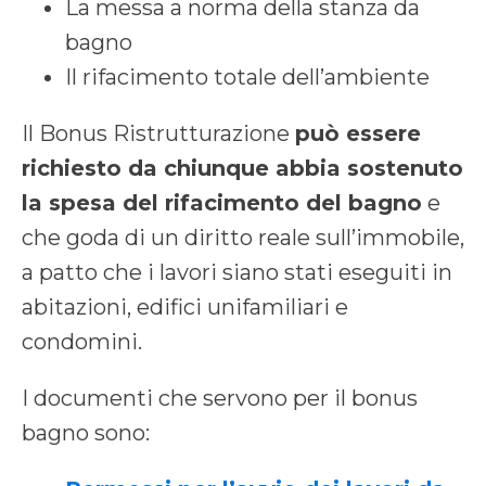
La messa a norma della stanza da
bagno
Il rifacimento totale dell’ambiente
Il Bonus Ristrutturazione
può essere
richiesto da chiunque abbia sostenuto
la spesa del rifacimento del bagno
e
che goda di un diritto reale sull’immobile,
a patto che i lavori siano stati eseguiti in
abitazioni, edifici unifamiliari e
condomini.
I documenti che servono per il bonus
bagno sono: