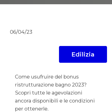
06/04/23
Edilizia
Come usufruire del bonus
ristrutturazione bagno 2023?
Scopri tutte le agevolazioni
ancora disponibili e le condizioni
per ottenerle.