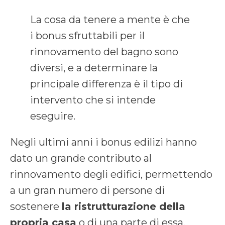
La cosa da tenere a mente è che
i bonus sfruttabili per il
rinnovamento del bagno sono
diversi, e a determinare la
principale differenza è il tipo di
intervento che si intende
eseguire.
Negli ultimi anni i bonus edilizi hanno
dato un grande contributo al
rinnovamento degli edifici, permettendo
a un gran numero di persone di
sostenere
la ristrutturazione della
propria casa
o di una parte di essa,