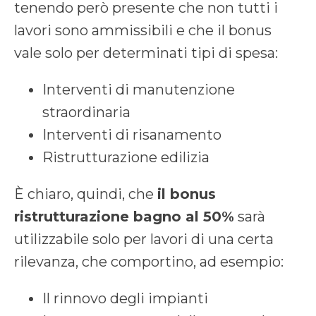
tenendo però presente che non tutti i
lavori sono ammissibili e che il bonus
vale solo per determinati tipi di spesa:
Interventi di manutenzione
straordinaria
Interventi di risanamento
Ristrutturazione edilizia
È chiaro, quindi, che
il bonus
ristrutturazione bagno al 50%
sarà
utilizzabile solo per lavori di una certa
rilevanza, che comportino, ad esempio:
Il rinnovo degli impianti