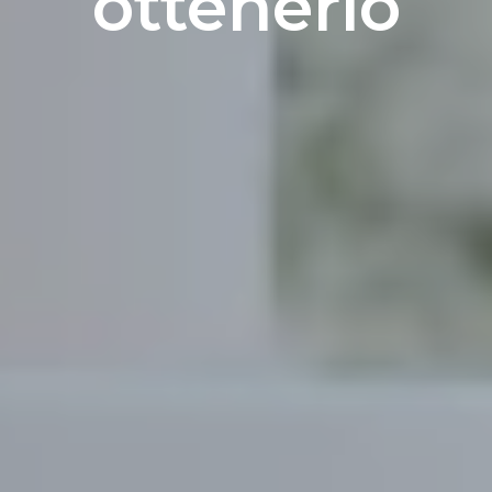
ottenerlo