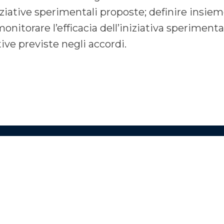
iniziative sperimentali proposte; definire insiem
onitorare l’efficacia dell’iniziativa sperimental
ive previste negli accordi.