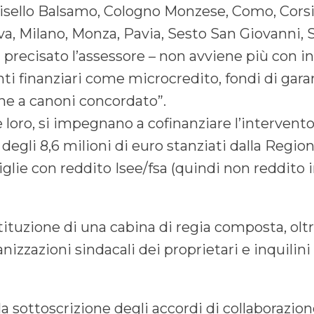
isello Balsamo, Cologno Monzese, Como, Cors
va, Milano, Monza, Pavia, Sesto San Giovanni, 
ha precisato l’assessore – non avviene più con 
i finanziari come microcredito, fondi di gara
one a canoni concordato”.
 loro, si impegnano a cofinanziare l’intervent
degli 8,6 milioni di euro stanziati dalla Region
miglie con reddito Isee/fsa (quindi non reddito 
tituzione di una cabina di regia composta, olt
izzazioni sindacali dei proprietari e inquilini 
 sottoscrizione degli accordi di collaborazion