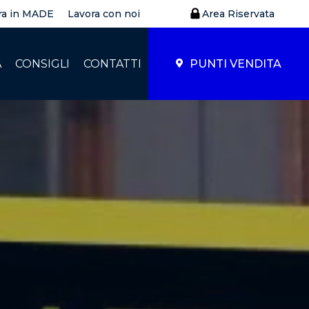
ra in MADE
Lavora con noi
Area Riservata
À
CONSIGLI
CONTATTI
PUNTI VENDITA