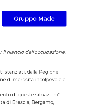
Gruppo Made
il rilancio dell’occupazione,
ti stanziati, dalla Regione
one di morosità incolpevole e
ento di queste situazioni”-
atta di Brescia, Bergamo,