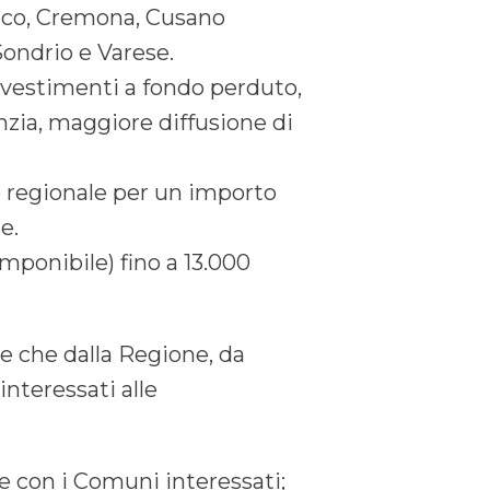
ico, Cremona, Cusano
Sondrio e Varese.
investimenti a fondo perduto,
nzia, maggiore diffusione di
o regionale per un importo
e.
imponibile) fino a 13.000
re che dalla Regione, da
interessati alle
e con i Comuni interessati;