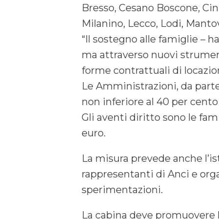
Bresso, Cesano Boscone, Cin
Milanino, Lecco, Lodi, Manto
“Il sostegno alle famiglie – 
ma attraverso nuovi strument
forme contrattuali di locazi
Le Amministrazioni, da parte
non inferiore al 40 per cento 
Gli aventi diritto sono le fa
euro.
La misura prevede anche l’is
rappresentanti di Anci e organ
sperimentazioni.
La cabina deve promuovere la