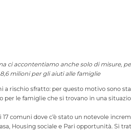
 ma ci accontentiamo anche solo di misure, per 
 milioni per gli aiuti alle famiglie
ni a rischio sfratto: per questo motivo sono sta
o per le famiglie che si trovano in una situazi
i 17 comuni dove c’è stato un notevole increm
Casa, Housing sociale e Pari opportunità. Si tr