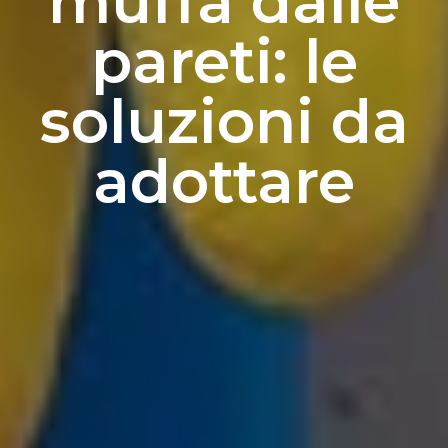
muffa dalle
pareti: le
soluzioni da
adottare