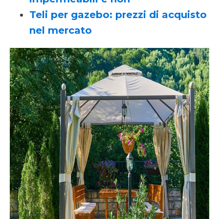
Teli per gazebo: prezzi di acquisto
nel mercato