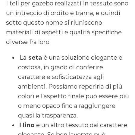
I teli per gazebo realizzati in tessuto sono
un intreccio di ordito e trama, e quindi
sotto questo nome si riuniscono
materiali
di aspetti e qualità specifiche
diverse fra loro:
La
seta
è una soluzione elegante e
costosa, in grado di conferire
carattere e sofisticatezza agli
ambienti. Possiamo reperirla di più
colori e l’aspetto finale può essere più
o meno opaco fino a raggiungere
quasi la trasparenza.
Il
lino
è un altro tessuto dal carattere
elegante. Se ben lavorato può