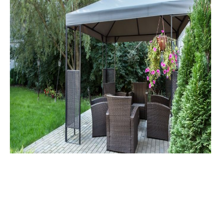
Teli per gazebo in PVC