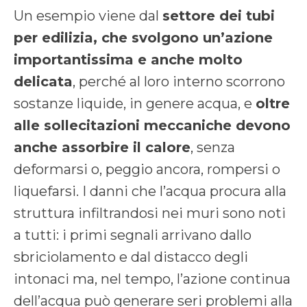
Un esempio viene dal
settore dei tubi
per edilizia, che svolgono un’azione
importantissima e anche molto
delicata
, perché al loro interno scorrono
sostanze liquide, in genere acqua, e
oltre
alle sollecitazioni meccaniche devono
anche assorbire il calore
, senza
deformarsi o, peggio ancora, rompersi o
liquefarsi. I danni che l’acqua procura alla
struttura infiltrandosi nei muri sono noti
a tutti: i primi segnali arrivano dallo
sbriciolamento e dal distacco degli
intonaci ma, nel tempo, l’azione continua
dell’acqua può generare seri problemi alla