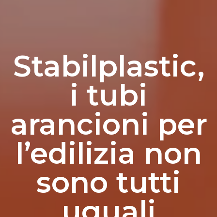
Stabilplastic,
i tubi
arancioni per
l’edilizia non
sono tutti
uguali