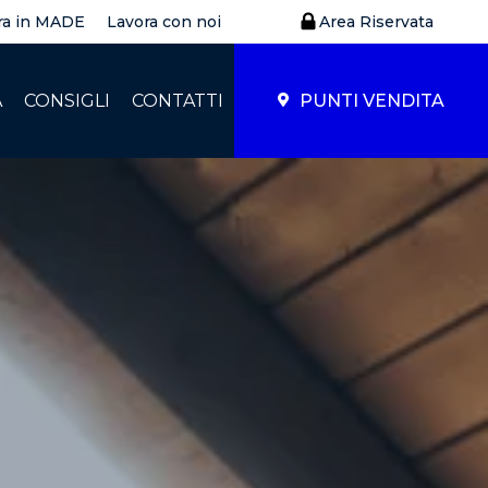
ra in MADE
Lavora con noi
Area Riservata
À
CONSIGLI
CONTATTI
PUNTI VENDITA