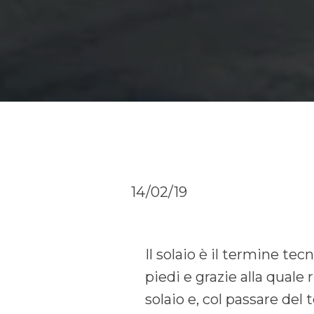
14/02/19
Il solaio è il termine te
piedi e grazie alla quale 
solaio e, col passare del 