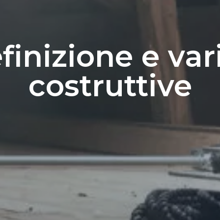
definizione e var
costruttive