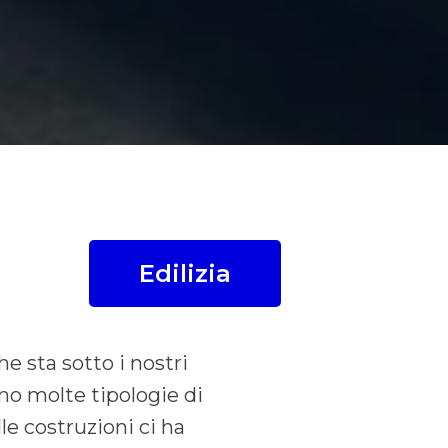
Edilizia
he sta sotto i nostri
tono molte tipologie di
lle costruzioni ci ha