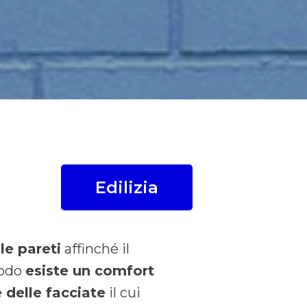
Edilizia
le pareti
affinché il
modo
esiste un comfort
 delle facciate
il cui