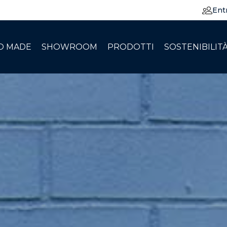
Ent
O MADE
SHOWROOM
PRODOTTI
SOSTENIBILIT