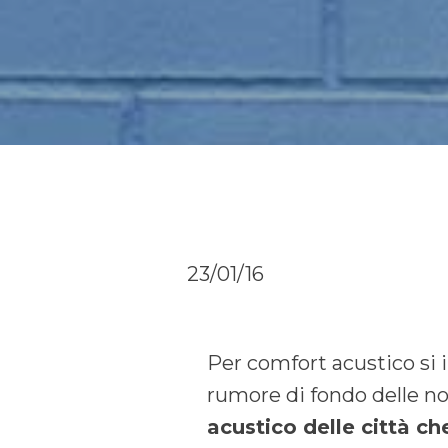
23/01/16
Per comfort acustico si i
rumore di fondo delle no
acustico delle città c