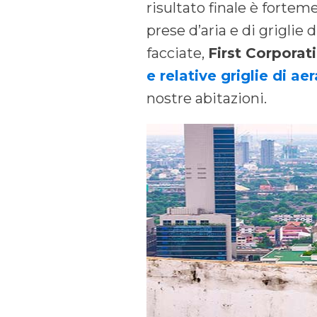
risultato finale è fortem
prese d’aria e di griglie 
facciate,
First Corporat
e relative griglie di ae
nostre abitazioni.