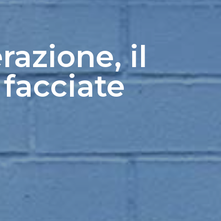
razione, il
 facciate