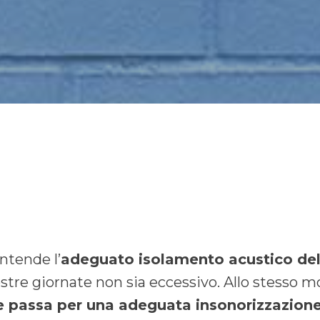
ntende l’
adeguato isolamento acustico del
stre giornate non sia eccessivo. Allo stesso 
he passa per una adeguata insonorizzazione