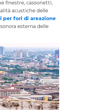
e finestre, cassonetti,
ualità acustiche delle
 per fori di areazione
e sonora esterna delle