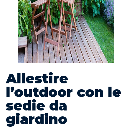
Allestire
l’outdoor con le
sedie da
giardino