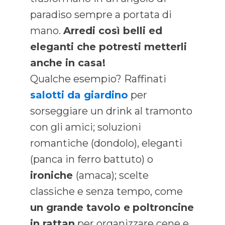
paradiso sempre a portata di
mano.
Arredi così belli ed
eleganti che potresti metterli
anche in casa!
Qualche esempio? Raffinati
salotti da giardino
per
sorseggiare un drink al tramonto
con gli amici; soluzioni
romantiche (dondolo), eleganti
(panca in ferro battuto) o
ironiche
(amaca); scelte
classiche e senza tempo, come
un grande tavolo e
poltroncine
in rattan
per organizzare cene e