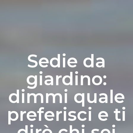
Sedie da
giardino:
dimmi quale
preferisci e ti
dirò chi sei