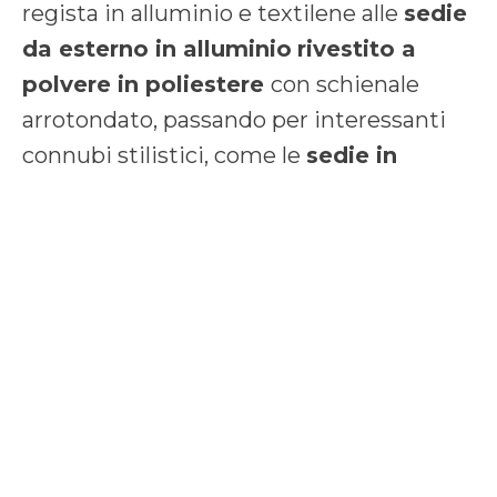
regista in alluminio e textilene alle
sedie
da esterno in alluminio
rivestito a
polvere in poliestere
con schienale
arrotondato, passando per interessanti
connubi stilistici, come le
sedie in
alluminio e legno di teak o banano
.