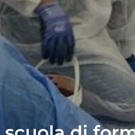
scuola di for