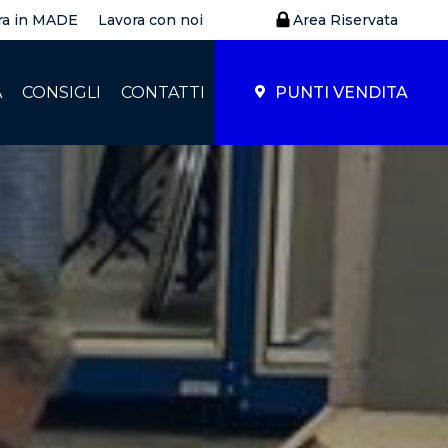
ra in MADE
Lavora con noi
Area Riservata
À
CONSIGLI
CONTATTI
PUNTI VENDITA