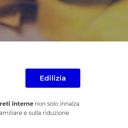
Edilizia
reti interne
non solo innalza
amiliare e sulla riduzione