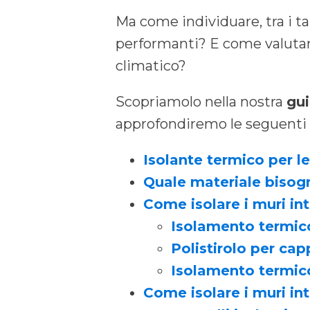
Ma come individuare, tra i ta
performanti? E come valutare 
climatico?
Scopriamolo nella nostra
gui
approfondiremo le seguenti
Isolante termico per le
Quale materiale bisogn
Come isolare i muri int
Isolamento termico
Polistirolo per cap
Isolamento termico
Come isolare i muri int