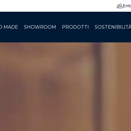
Ent
O MADE
SHOWROOM
PRODOTTI
SOSTENIBILIT