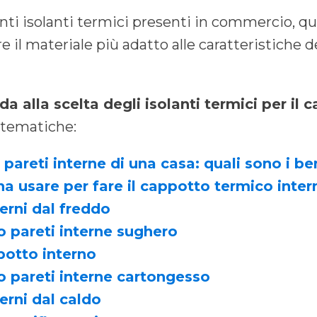
nti isolanti termici presenti in commercio, quel
il materiale più adatto alle caratteristiche de
da alla scelta degli isolanti termici per il
 tematiche:
 pareti interne di una casa: quali sono i be
a usare per fare il cappotto termico inter
erni dal freddo
 pareti interne sughero
potto interno
 pareti interne cartongesso
erni dal caldo