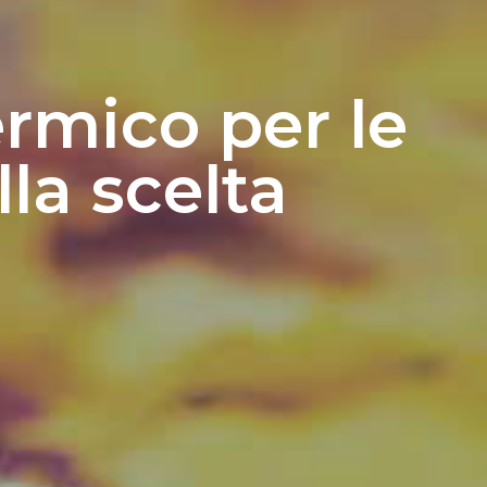
ermico per le
la scelta