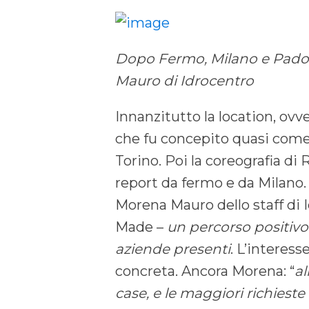
Dopo Fermo, Milano e Padova
Mauro di Idrocentro
Innanzitutto la location, ovv
che fu concepito quasi come 
Torino. Poi la coreografia d
report da fermo e da Milano. 
Morena Mauro dello staff di
Made –
un percorso positivo p
aziende presenti
. L’interess
concreta. Ancora Morena: “
al
case, e le maggiori richieste