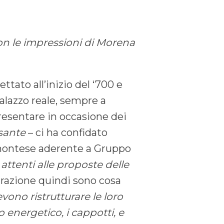
on le impressioni di Morena
tato all’inizio del ‘700 e
alazzo reale, sempre a
resentare in occasione dei
ssante
– ci ha confidato
emontese aderente a Gruppo
 attenti alle proposte delle
turazione quindi sono cosa
vono ristrutturare le loro
 energetico, i cappotti, e