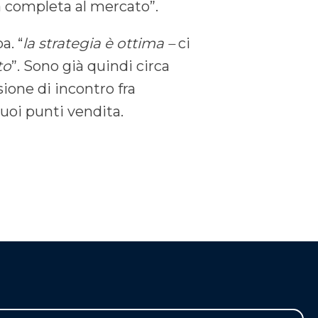
ta completa al mercato”.
a. “
la strategia è ottima –
ci
to
”. Sono già quindi circa
ione di incontro fra
uoi punti vendita.