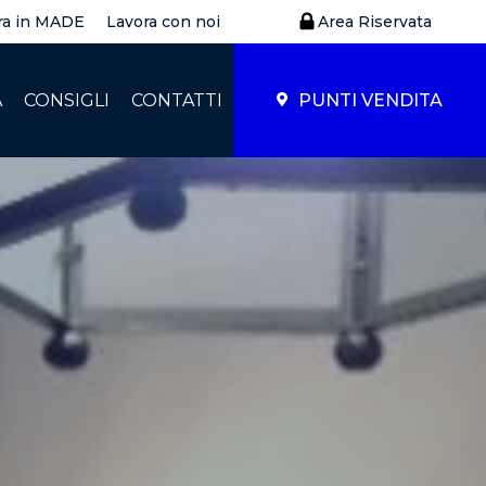
ra in MADE
Lavora con noi
Area Riservata
À
CONSIGLI
CONTATTI
PUNTI VENDITA