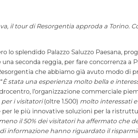
, il tour di Resorgentia approda a Torino. C
ero lo splendido Palazzo Saluzzo Paesana, proget
una seconda reggia, per fare concorrenza a P
i Resorgentia che abbiamo già avuto modo di p
“
È stata una esperienza molto bella e intere
 Idrocentro, l’organizzazione commerciale pi
er i visitatori
(oltre 1.500)
molto interessati e
e per le più innovative soluzioni per la ristrut
meno il 50% dei visitatori ha affermato che de
 di informazione hanno riguardato il risparmio