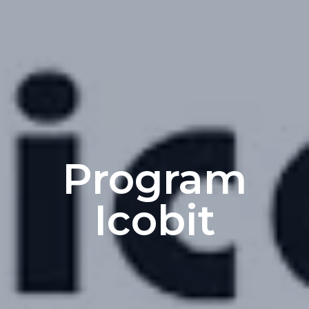
Program
Icobit