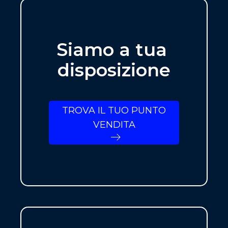
Siamo a tua
disposizione
TROVA IL TUO PUNTO
VENDITA