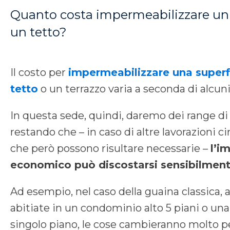
Quanto costa impermeabilizzare un 
un tetto?
Il costo per
impermeabilizzare una superf
tetto
o un terrazzo varia a seconda di alcuni 
In questa sede, quindi, daremo dei range d
restando che – in caso di altre lavorazioni ci
che però possono risultare necessarie –
l’i
economico può discostarsi sensibilment
Ad esempio, nel caso della guaina classica,
abitiate in un condominio alto 5 piani o una
singolo piano, le cose cambieranno molto p