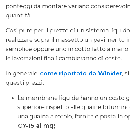
ponteggi da montare variano considerevol
quantità.
Così pure per il prezzo di un sistema liquido
realizzare sopra il massetto un pavimento i
semplice oppure uno in cotto fatto a mano:
le lavorazioni finali cambieranno di costo.
In generale,
come riportato da Winkler
, s
questi prezzi:
Le membrane liquide hanno un costo 
superiore rispetto alle guaine bitumin
una guaina a rotolo, fornita e posta in o
€7-15 al mq;