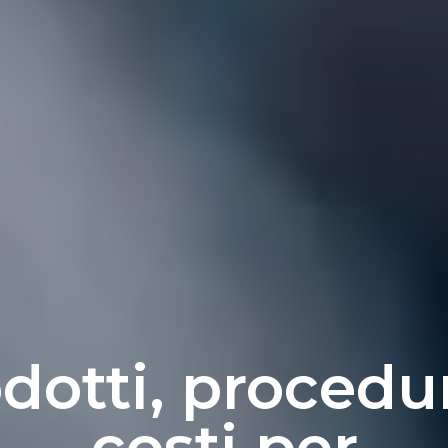
dotti, procedu
costi per