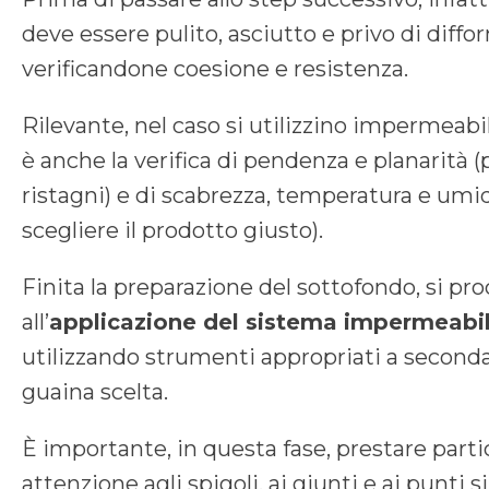
deve essere pulito, asciutto e privo di diffo
verificandone coesione e resistenza.
Rilevante, nel caso si utilizzino impermeabili
è anche la verifica di pendenza e planarità 
ristagni) e di scabrezza, temperatura e umid
scegliere il prodotto giusto).
Finita la preparazione del sottofondo, si pr
all’
applicazione del sistema impermeabil
utilizzando strumenti appropriati a seconda
guaina scelta.
È importante, in questa fase, prestare parti
attenzione agli spigoli, ai giunti e ai punti s