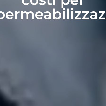
permeabilizza