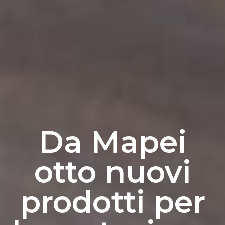
Da Mapei
otto nuovi
prodotti per