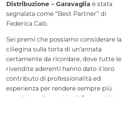
Distribuzione – Garavaglia
è stata
segnalata come “Best Partner” di
Federica Calò.
Sei premi che possiamo considerare la
ciliegina sulla torta di un’annata
certamente da ricordare, dove tutte le
rivendite aderenti hanno dato il loro
contributo di professionalità ed
esperienza per rendere sempre più
prestigioso il marchio di Gruppo Made
all’interno del settore della distribuzione
edile nazionale.