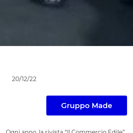
20/12/22
Gruppo Made
Ogni anno, la rivista “Il Commercio Edile”