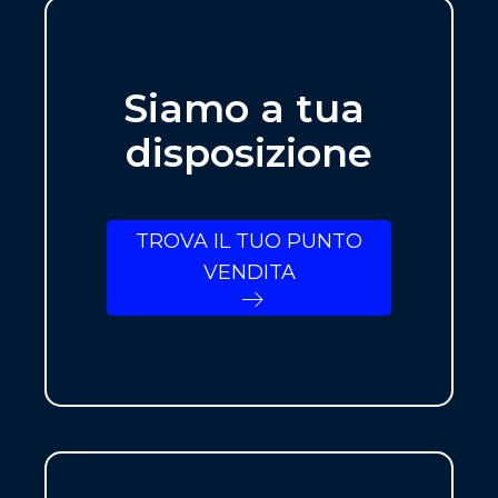
Siamo a tua
disposizione
TROVA IL TUO PUNTO
VENDITA