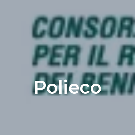
Polieco