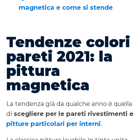
magnetica e come si stende
Tendenze colori
pareti 2021: la
pittura
magnetica
La tendenza già da qualche anno è quella
di
scegliere per le pareti rivestimenti e
pitture particolari per interni
.
La classica pittura lavabile in tinta unita