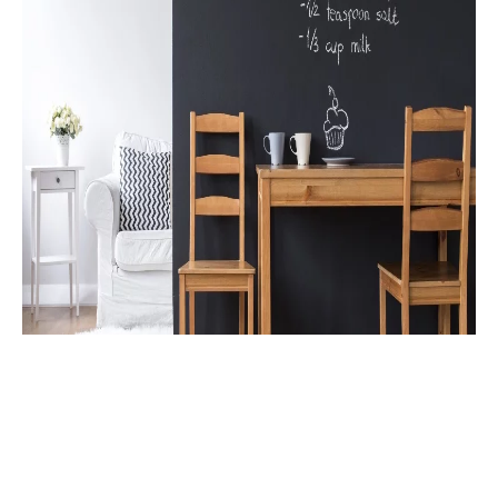
Cos’è la pittura
magnetica e