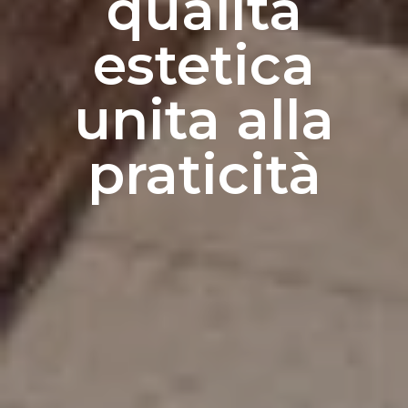
qualità
estetica
unita alla
praticità