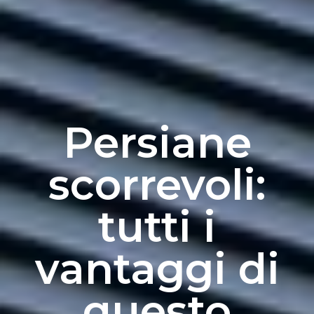
Persiane
scorrevoli:
tutti i
vantaggi di
questo