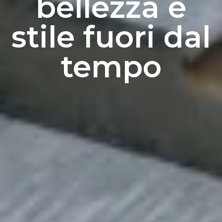
bellezza e
stile fuori dal
tempo