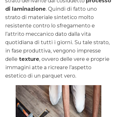
strato derivante dal cosiddetto
processo
di laminazione
. Quindi di fatto uno
strato di materiale sintetico molto
resistente contro lo sfregamento e
l’attrito meccanico dato dalla vita
quotidiana di tutti i giorni. Su tale strato,
in fase produttiva, vengono impresse
delle
texture
, ovvero delle vere e proprie
immagini atte a ricreare l’aspetto
estetico di un parquet vero.