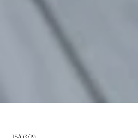
15/03/19