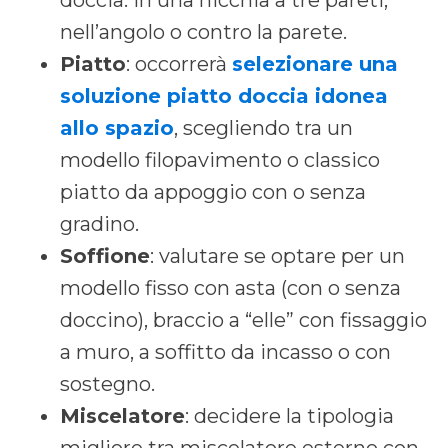
nell’angolo o contro la parete.
Piatto
: occorrerà
selezionare una
soluzione piatto doccia idonea
allo spazio
, scegliendo tra un
modello filopavimento o classico
piatto da appoggio con o senza
gradino.
Soffione
: valutare se optare per un
modello fisso con asta (con o senza
doccino), braccio a “elle” con fissaggio
a muro, a soffitto da incasso o con
sostegno.
Miscelatore
: decidere la tipologia
migliore tra miscelatore esterno con