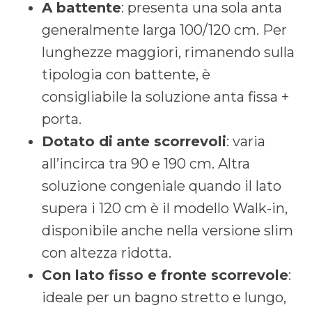
A battente
: presenta una sola anta
generalmente larga 100/120 cm. Per
lunghezze maggiori, rimanendo sulla
tipologia con battente, è
consigliabile la soluzione anta fissa +
porta.
Dotato di
ante scorrevoli
: varia
all’incirca tra 90 e 190 cm. Altra
soluzione congeniale quando il lato
supera i 120 cm è il modello Walk-in,
disponibile anche nella versione slim
con altezza ridotta.
Con lato fisso e fronte scorrevole
:
ideale per un bagno stretto e lungo,