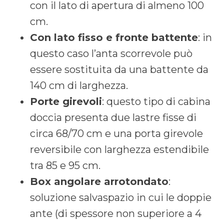
con il lato di apertura di almeno 100
cm.
Con lato fisso e fronte battente
: in
questo caso l’anta scorrevole può
essere sostituita da una battente da
140 cm di larghezza.
Porte girevoli
: questo tipo di cabina
doccia presenta due lastre fisse di
circa 68/70 cm e una porta girevole
reversibile con larghezza estendibile
tra 85 e 95 cm.
Box angolare arrotondato
:
soluzione salvaspazio in cui le doppie
ante (di spessore non superiore a 4