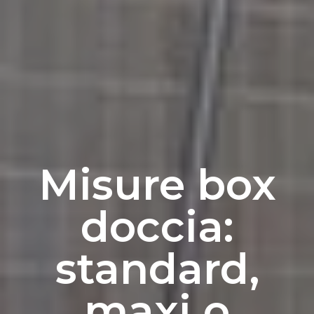
Misure box
doccia:
standard,
maxi o