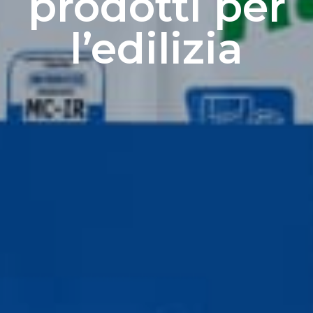
prodotti per
l’edilizia