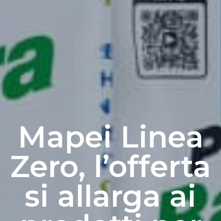
Mapei Linea
Zero, l’offerta
si allarga ai