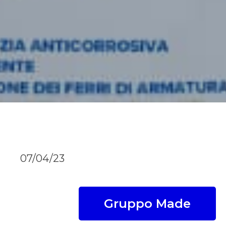
07/04/23
Gruppo Made