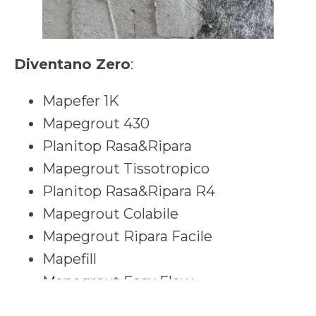
Diventano Zero
:
Mapefer 1K
Mapegrout 430
Planitop Rasa&Ripara
Mapegrout Tissotropico
Planitop Rasa&Ripara R4
Mapegrout Colabile
Mapegrout Ripara Facile
Mapefill
Mapegrout Easy Flow