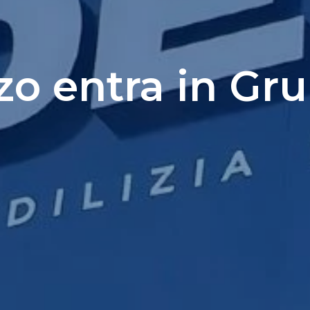
zo entra in G