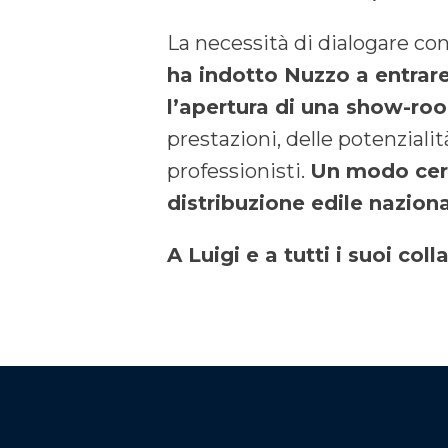
La necessità di dialogare con
ha indotto Nuzzo a entrar
l’apertura di una show-ro
prestazioni, delle potenziali
professionisti.
Un modo cert
distribuzione edile naziona
A Luigi e a tutti i suoi co