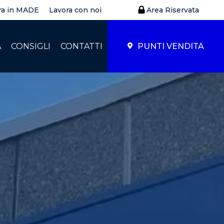
ra in MADE
Lavora con noi
Area Riservata
À
CONSIGLI
CONTATTI
PUNTI VENDITA