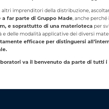
 altri imprenditori della distribuzione, ascolt
e a far parte di Gruppo Made
, anche perché
om, e soprattutto di una materioteca
per sv
tà e delle modalità applicative dei diversi mate
amente efficace per distinguersi all’inter
le.
llaboratori va il benvenuto da parte di tutti