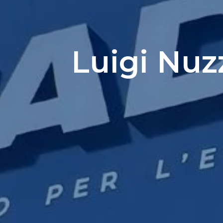
Luigi Nuz