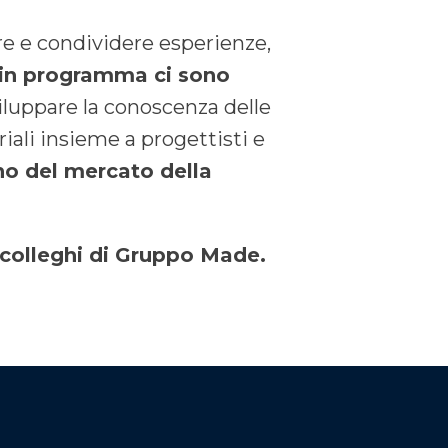
are e condividere esperienze,
in programma ci sono
iluppare la conoscenza delle
riali insieme a progettisti e
no del mercato della
 i colleghi di Gruppo Made.