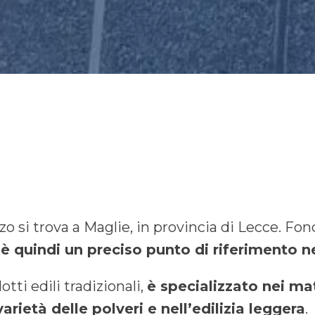
zo si trova a Maglie, in provincia di Lecce. Fo
 è quindi un preciso punto di riferimento ne
otti edili tradizionali,
è specializzato nei mate
varietà delle polveri e nell’edilizia leggera
.