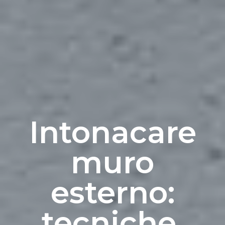
Intonacare
muro
esterno:
tecniche,