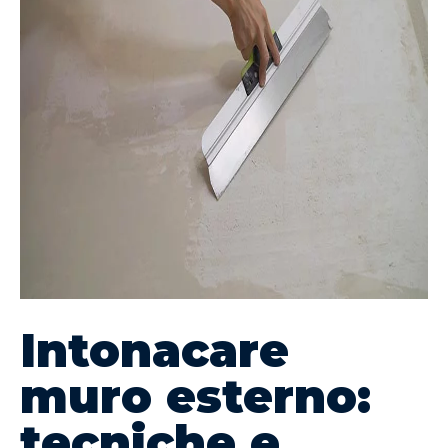
Intonacare
muro esterno:
tecniche e