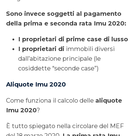
Sono invece soggetti al pagamento
della prima e seconda rata Imu 2020:
I proprietari di prime case di lusso
I proprietari di
immobili diversi
dall’abitazione principale (le
cosiddette “seconde case”)
Aliquote Imu 2020
Come funziona il calcolo delle
aliquote
Imu 2020
?
È tutto spiegato nella circolare del MEF
del 18 marzo 2020.
La prima rata Imu