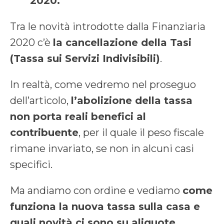
2020.
Tra le novità introdotte dalla Finanziaria
2020 c’è
la cancellazione della Tasi
(Tassa sui Servizi Indivisibili)
.
In realtà, come vedremo nel proseguo
dell’articolo,
l’abolizione della tassa
non porta reali benefici al
contribuente
, per il quale il peso fiscale
rimane invariato, se non in alcuni casi
specifici.
Ma andiamo con ordine e vediamo
come
funziona la nuova tassa sulla casa e
quali novità ci sono su aliquote,