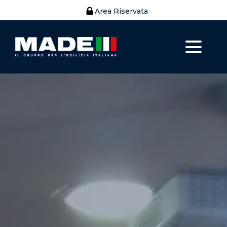
Area Riservata