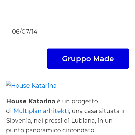
06/07/14
Gruppo Made
House Katarina
è un progetto
di
Multiplan arhitekti
, una casa situata in
Slovenia, nei pressi di Lubiana, in un
punto panoramico circondato