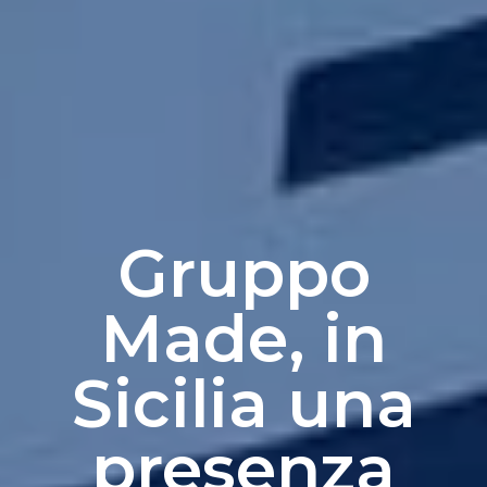
Gruppo
Made, in
Sicilia una
presenza