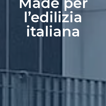
Made per
l’edilizia
italiana