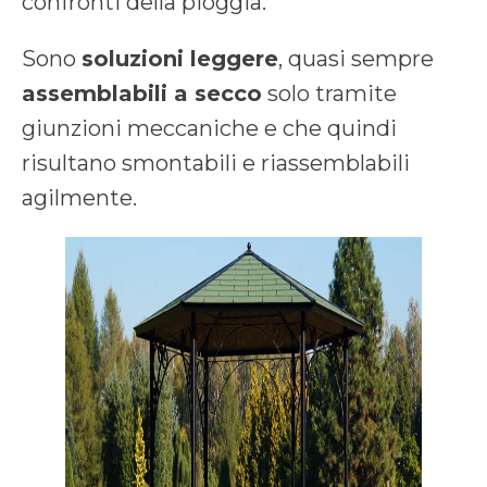
confronti della pioggia.
Sono
soluzioni leggere
, quasi sempre
assemblabili a secco
solo tramite
giunzioni meccaniche e che quindi
risultano smontabili e riassemblabili
agilmente.