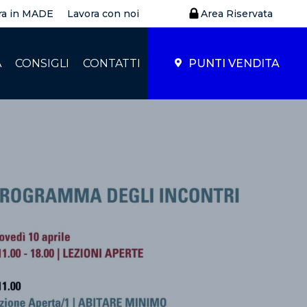
ra in MADE
Lavora con noi
Area Riservata
À
CONSIGLI
CONTATTI
PUNTI VENDITA