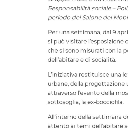
Responsabilità sociale – Poli
periodo del Salone del Mobi
Per una settimana, dal 9 aprile
si può visitare l’esposizione 
che si sono misurati con la po
dell’abitare e di socialità.
L’iniziativa restituisce una l
urbane, della progettazione u
attraverso l’evento della mostr
sottosoglia, la ex-bocciofila.
All’interno della settimana 
attento ai temi dell’abitare so