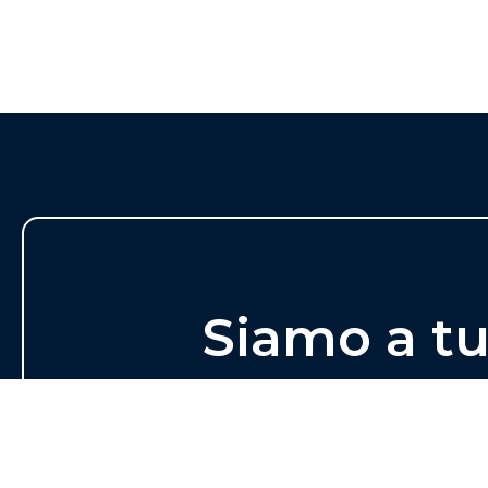
Siamo a t
disposizio
Materiali, prodotti, soluzioni, consigl