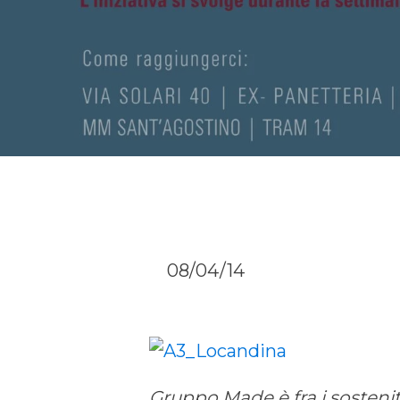
08/04/14
Gruppo Made è fra i sostenito