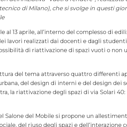
tecnico di Milano), che si svolge in questi gior
le
 al 13 aprile, all’interno del complesso di edili
dei lavori realizzati dai docenti e dagli studen
ssibilità di riattivazione di spazi vuoti o non 
ettura del tema attraverso quattro differenti ap
rbana, del design di interni e del design dei s
a, la riattivazione degli spazi di via Solari 40: 
del Salone del Mobile si propone un allestimen
ciale, del riuso degli spazi e dell’interazione co