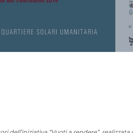
ri dell’iniziativa “Vuoti a rendere”, realizzat