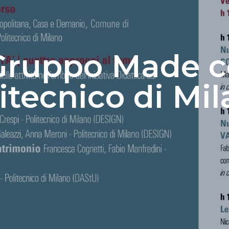
Gruppo Made co
itecnico di Mi