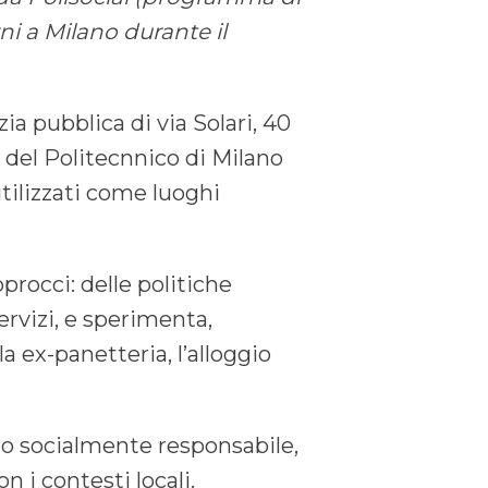
ni a Milano durante il
zia pubblica di via Solari, 40
ti del Politecnnico di Milano
utilizzati come luoghi
procci: delle politiche
ervizi, e sperimenta,
la ex-panetteria, l’alloggio
to socialmente responsabile,
n i contesti locali.