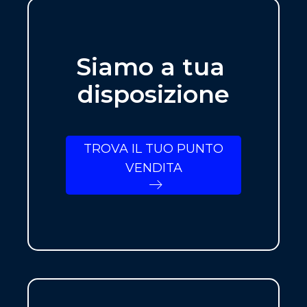
Siamo a tua
disposizione
TROVA IL TUO PUNTO
VENDITA