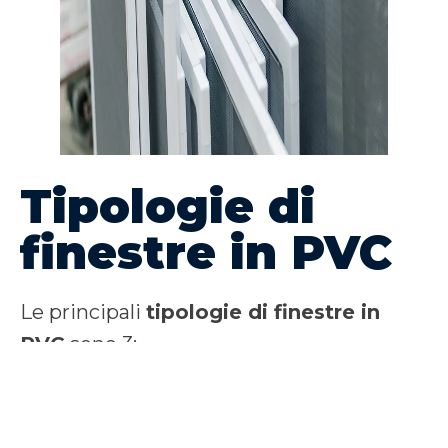
Tipologie di
finestre in PVC
Le principali
tipologie di finestre in
PVC
sono 3:
– bicolore
– blindate
– taglio termico