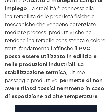
duttile e
adatto a molteplici campi di
impiego
. La stabilità è connessa alla
inalterabilità delle proprietà fisiche e
meccaniche che vengono potenziate
mediate processi produttivi che ne
rendono inalterabile consistenza e colore,
tratti fondamentali affinché
il PVC
possa essere utilizzato in edilizia e
nelle produzioni industriali
.
La
stabilizzazione termica
, ultimo
passaggio produttivo,
permette di non
avere rilasci tossici nemmeno in caso
di esposizione ad alte temperature
.