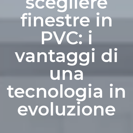
scegliere
finestre in
PVC: i
vantaggi di
una
tecnologia in
evoluzione