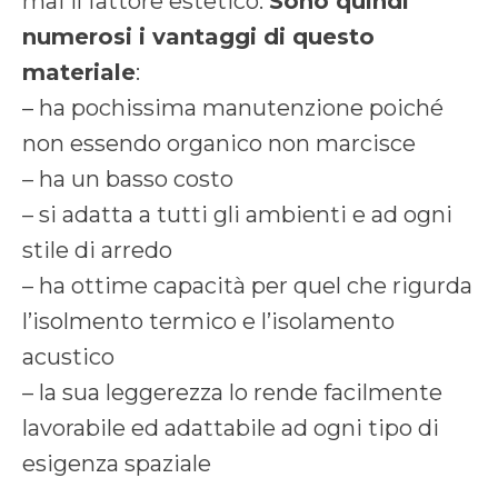
mai il fattore estetico.
Sono quindi
numerosi i vantaggi di questo
materiale
:
– ha pochissima manutenzione poiché
non essendo organico non marcisce
– ha un basso costo
– si adatta a tutti gli ambienti e ad ogni
stile di arredo
– ha ottime capacità per quel che rigurda
l’isolmento termico e l’isolamento
acustico
– la sua leggerezza lo rende facilmente
lavorabile ed adattabile ad ogni tipo di
esigenza spaziale