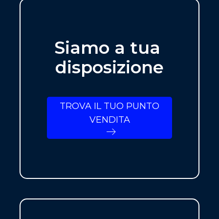
Siamo a tua
disposizione
TROVA IL TUO PUNTO
VENDITA