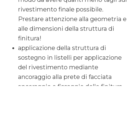
rivestimento finale possibile.
Prestare attenzione alla geometria e
alle dimensioni della struttura di
finitura!
applicazione della struttura di
sostegno in listelli per applicazione
del rivestimento mediante
ancoraggio alla prete di facciata
ancoraggio e fissaggio delle finitura
mediante specifici ganci applicati sui
listelli
A lavoro ultimato la
stratificazione
muraria
si configura così: