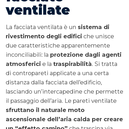
ventilate
La facciata ventilata è un
sistema di
rivestimento degli edifici
che unisce
due caratteristiche apparentemente
inconciliabili: la
protezione dagli agenti
atmosferici
e la
traspirabilità
. Si tratta
di contropareti applicate a una certa
distanza dalla facciata dell’edificio,
lasciando un’intercapedine che permette
il passaggio dell’aria. Le pareti ventilate
sfruttano il naturale moto
ascensionale dell’aria calda per creare
un “effetto camino”
che trascina via