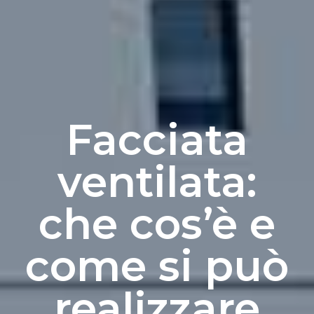
Facciata
ventilata:
che cos’è e
come si può
realizzare